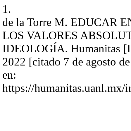
1.
de la Torre M. EDUCAR 
LOS VALORES ABSOLUTO
IDEOLOGÍA. Humanitas [Int
2022 [citado 7 de agosto d
en:
https://humanitas.uanl.mx/i