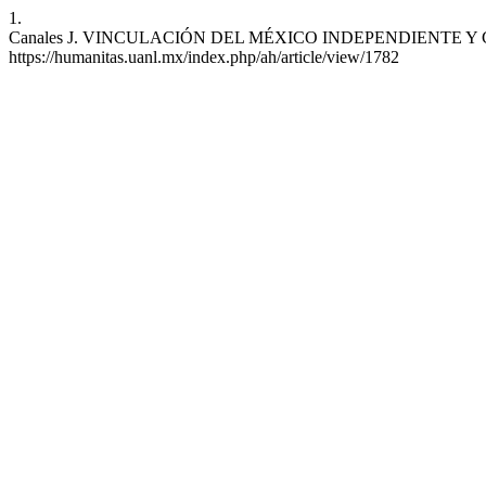
1.
Canales J. VINCULACIÓN DEL MÉXICO INDEPENDIENTE Y CANTABRIA
https://humanitas.uanl.mx/index.php/ah/article/view/1782