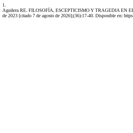
1.
Aguilera RE. FILOSOFÍA, ESCEPTICISMO Y TRAGEDIA EN EL P
de 2023 [citado 7 de agosto de 2026];(36):17-40. Disponible en: http