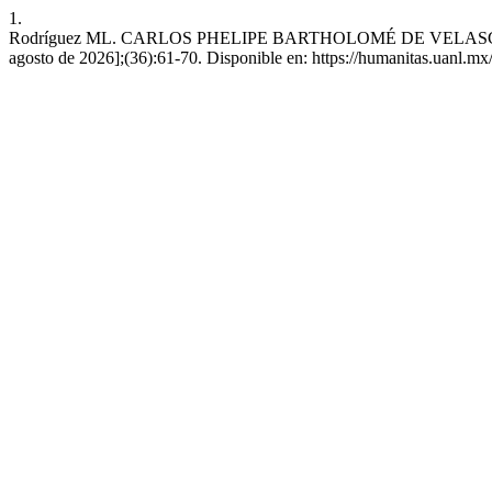
1.
Rodríguez ML. CARLOS PHELIPE BARTHOLOMÉ DE VELASCO Y ZABA
agosto de 2026];(36):61-70. Disponible en: https://humanitas.uanl.mx