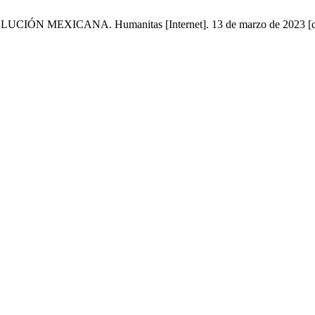
XICANA. Humanitas [Internet]. 13 de marzo de 2023 [citado 9