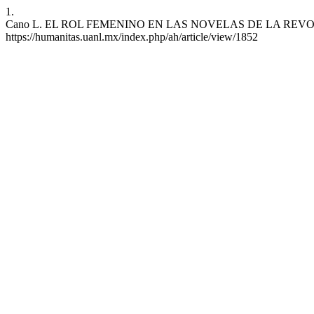
1.
Cano L. EL ROL FEMENINO EN LAS NOVELAS DE LA REVOLUCIÓN ME
https://humanitas.uanl.mx/index.php/ah/article/view/1852