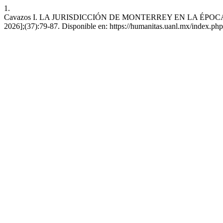
1.
Cavazos I. LA JURISDICCIÓN DE MONTERREY EN LA ÉPOCA VIRREI
2026];(37):79-87. Disponible en: https://humanitas.uanl.mx/index.php