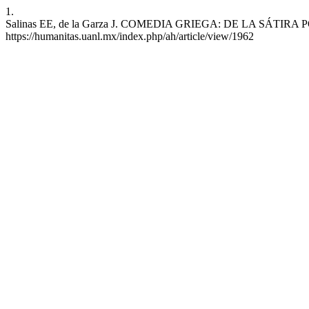
1.
Salinas EE, de la Garza J. COMEDIA GRIEGA: DE LA SÁTIRA POLÍT
https://humanitas.uanl.mx/index.php/ah/article/view/1962