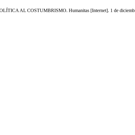
ICA AL COSTUMBRISMO. Humanitas [Internet]. 1 de diciembre de 2