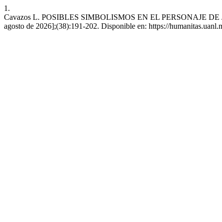
1.
Cavazos L. POSIBLES SIMBOLISMOS EN EL PERSONAJE DE JOSÉ A
agosto de 2026];(38):191-202. Disponible en: https://humanitas.uanl.