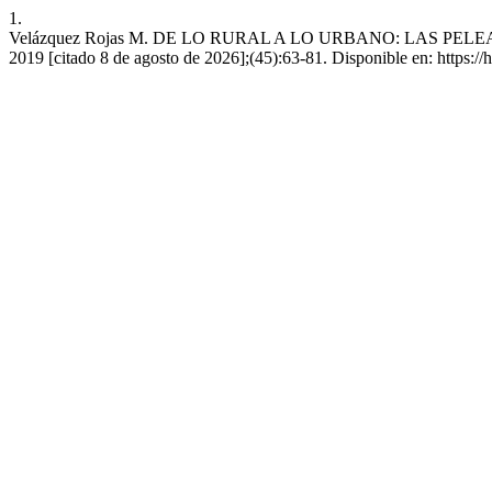
1.
Velázquez Rojas M. DE LO RURAL A LO URBANO: LAS PELEAS 
2019 [citado 8 de agosto de 2026];(45):63-81. Disponible en: https:/