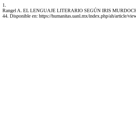
1.
Rangel A. EL LENGUAJE LITERARIO SEGÚN IRIS MURDOCH. Humanita
44. Disponible en: https://humanitas.uanl.mx/index.php/ah/article/vi