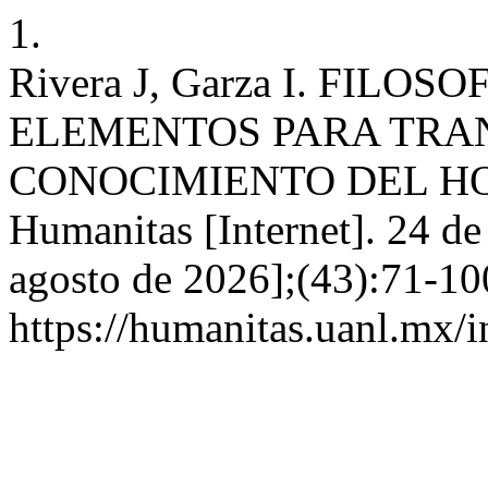
1.
Rivera J, Garza I. FILO
ELEMENTOS PARA TRAN
CONOCIMIENTO DEL HO
Humanitas [Internet]. 24 de
agosto de 2026];(43):71-10
https://humanitas.uanl.mx/i