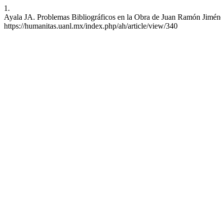
1.
Ayala JA. Problemas Bibliográficos en la Obra de Juan Ramón Jiménez
https://humanitas.uanl.mx/index.php/ah/article/view/340