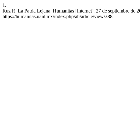
1.
Ruz R. La Patria Lejana. Humanitas [Internet]. 27 de septiembre de 2
https://humanitas.uanl.mx/index.php/ah/article/view/388