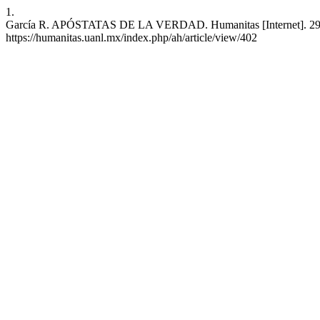
1.
García R. APÓSTATAS DE LA VERDAD. Humanitas [Internet]. 29 de s
https://humanitas.uanl.mx/index.php/ah/article/view/402