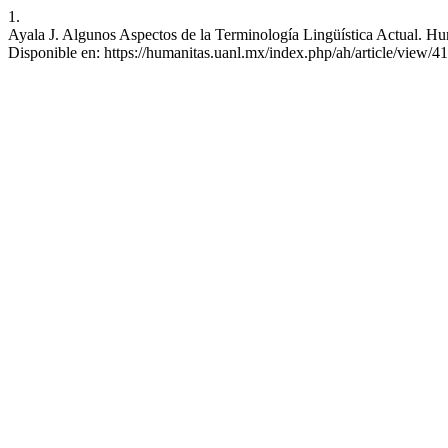
1.
Ayala J. Algunos Aspectos de la Terminología Lingüística Actual. Hum
Disponible en: https://humanitas.uanl.mx/index.php/ah/article/view/4