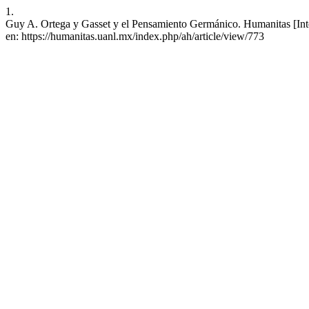
1.
Guy A. Ortega y Gasset y el Pensamiento Germánico. Humanitas [Inter
en: https://humanitas.uanl.mx/index.php/ah/article/view/773