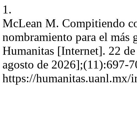
1.
McLean M. Compitiendo con
nombramiento para el más gr
Humanitas [Internet]. 22 de
agosto de 2026];(11):697-7
https://humanitas.uanl.mx/i