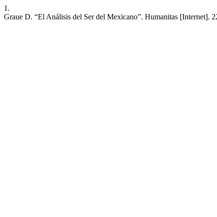
1.
Graue D. “El Análisis del Ser del Mexicano”. Humanitas [Internet]. 2