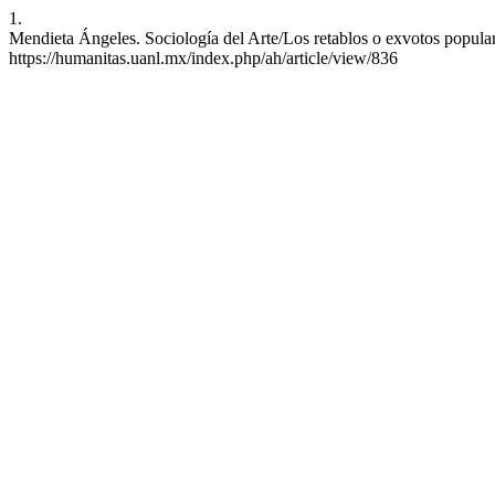
1.
Mendieta Ángeles. Sociología del Arte/Los retablos o exvotos popular
https://humanitas.uanl.mx/index.php/ah/article/view/836