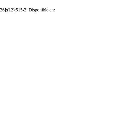
26];(12):515-2. Disponible en: