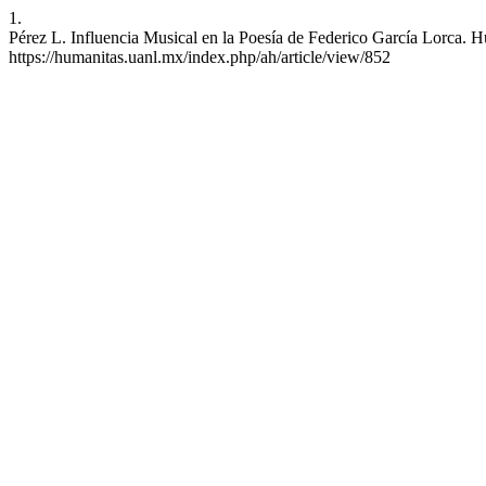
1.
Pérez L. Influencia Musical en la Poesía de Federico García Lorca. H
https://humanitas.uanl.mx/index.php/ah/article/view/852