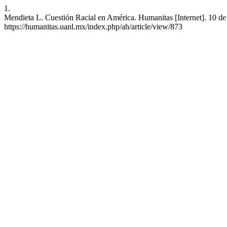
1.
Mendieta L. Cuestión Racial en América. Humanitas [Internet]. 10 de
https://humanitas.uanl.mx/index.php/ah/article/view/873