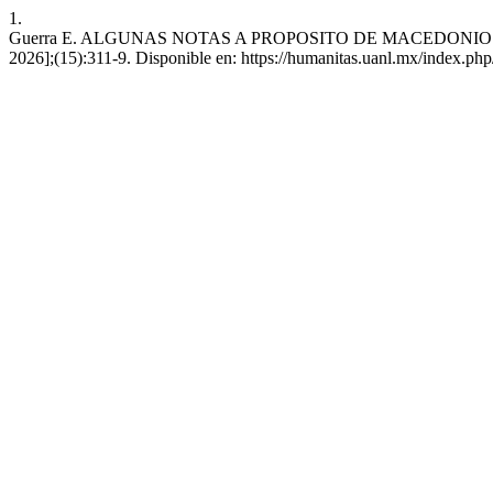
1.
Guerra E. ALGUNAS NOTAS A PROPOSITO DE MACEDONIO FERNANDE
2026];(15):311-9. Disponible en: https://humanitas.uanl.mx/index.php