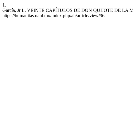
1.
García, Jr L. VEINTE CAPÍTULOS DE DON QUIJOTE DE LA MANCHA 
https://humanitas.uanl.mx/index.php/ah/article/view/96