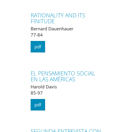
RATIONALITY AND ITS
FINITUDE
Bernard Dauenhauer
77-84
pdf
EL PENSAMIENTO SOCIAL
EN LAS AMÉRICAS
Harold Davis
85-97
pdf
SEGUNDA ENTREVISTA CON