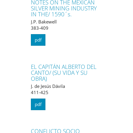
NOTES ON THE MEXICAN
SILVER MINING INDUSTRY
IN THE/ 1590´s.
J.P. Bakewell
383-409
pdf
EL CAPITÁN ALBERTO DEL
CANTO/ (SU VIDA Y SU
OBRA)
J. de Jesús Dávila
411-425
pdf
CONFLICTO SOCIO