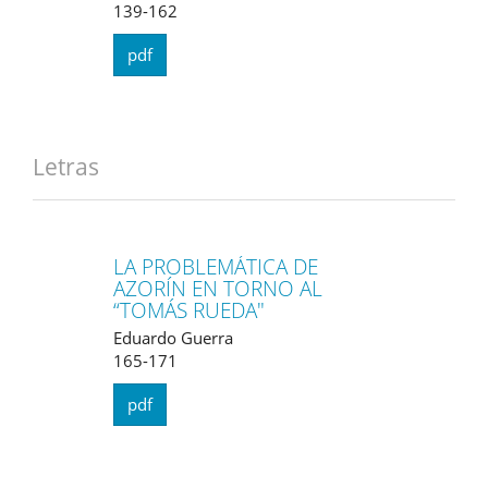
139-162
pdf
Letras
LA PROBLEMÁTICA DE
AZORÍN EN TORNO AL
“TOMÁS RUEDA"
Eduardo Guerra
165-171
pdf