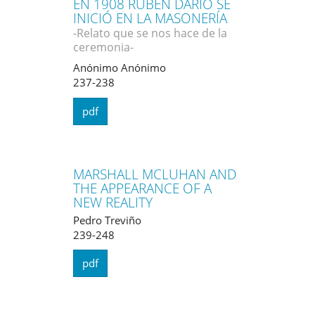
EN 1908 RUBÉN DARÍO SE
INICIÓ EN LA MASONERÍA
-Relato que se nos hace de la
ceremonia-
Anónimo Anónimo
237-238
pdf
MARSHALL MCLUHAN AND
THE APPEARANCE OF A
NEW REALITY
Pedro Treviño
239-248
pdf