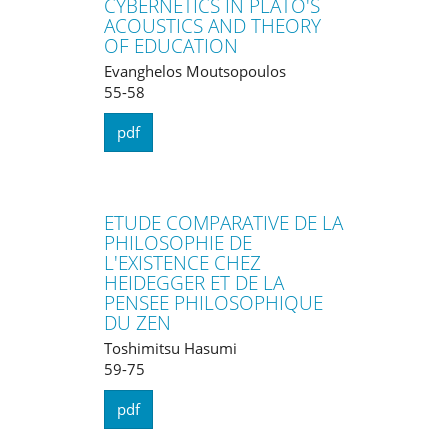
CYBERNETICS IN PLATO'S
ACOUSTICS AND THEORY
OF EDUCATION
Evanghelos Moutsopoulos
55-58
pdf
ETUDE COMPARATIVE DE LA
PHILOSOPHIE DE
L'EXISTENCE CHEZ
HEIDEGGER ET DE LA
PENSEE PHILOSOPHIQUE
DU ZEN
Toshimitsu Hasumi
59-75
pdf