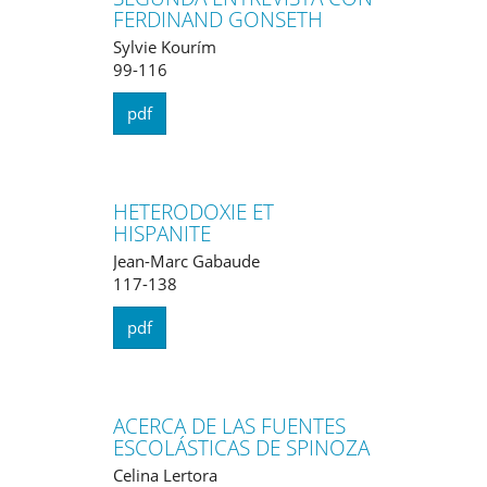
FERDINAND GONSETH
Sylvie Kourím
99-116
pdf
HETERODOXIE ET
HISPANITE
Jean-Marc Gabaude
117-138
pdf
ACERCA DE LAS FUENTES
ESCOLÁSTICAS DE SPINOZA
Celina Lertora