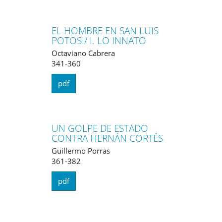
EL HOMBRE EN SAN LUIS
POTOSI/ I. LO INNATO
Octaviano Cabrera
341-360
pdf
UN GOLPE DE ESTADO
CONTRA HERNÁN CORTÉS
Guillermo Porras
361-382
pdf