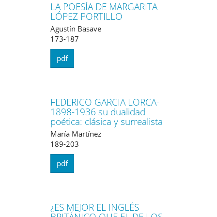
LA POESÍA DE MARGARITA
LÓPEZ PORTILLO
Agustín Basave
173-187
pdf
FEDERICO GARCIA LORCA-
1898-1936 su dualidad
poética: clásica y surrealista
María Martínez
189-203
pdf
¿ES MEJOR EL INGLÉS
BRITÁNICO QUE EL DE LOS