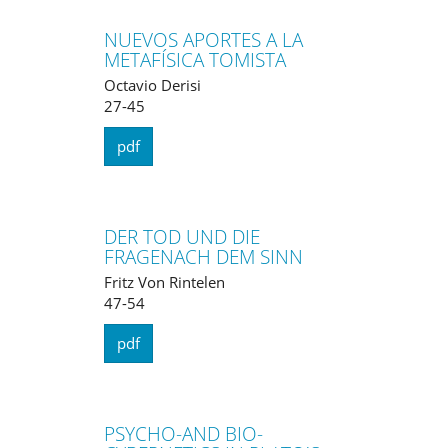
NUEVOS APORTES A LA
METAFÍSICA TOMISTA
Octavio Derisi
27-45
pdf
DER TOD UND DIE
FRAGENACH DEM SINN
Fritz Von Rintelen
47-54
pdf
PSYCHO-AND BIO-