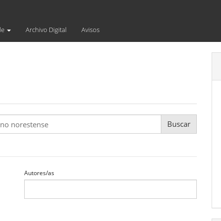
de
Archivo Digital
Avisos
Autores/as