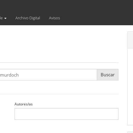
de
Archivo Digital
Avisos
Autores/as