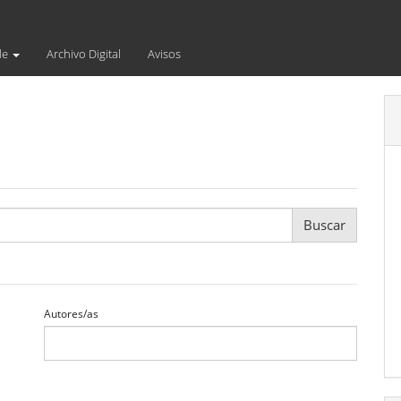
de
Archivo Digital
Avisos
Autores/as