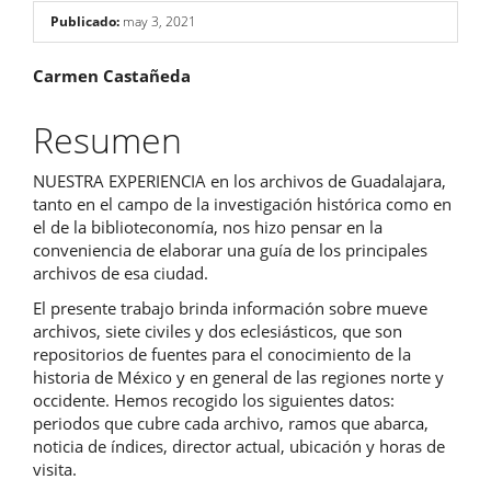
Publicado:
may 3, 2021
Contenido
Carmen Castañeda
principal
Resumen
del
NUESTRA EXPERIENCIA en los archivos de Guadalajara,
artículo
tanto en el campo de la investigación histórica como en
el de la biblioteconomía, nos hizo pensar en la
conveniencia de elaborar una guía de los principales
archivos de esa ciudad.
El presente trabajo brinda información sobre mueve
archivos, siete civiles y dos eclesiásticos, que son
repositorios de fuentes para el conocimiento de la
historia de México y en general de las regiones norte y
occidente. Hemos recogido los siguientes datos:
periodos que cubre cada archivo, ramos que abarca,
noticia de índices, director actual, ubicación y horas de
visita.