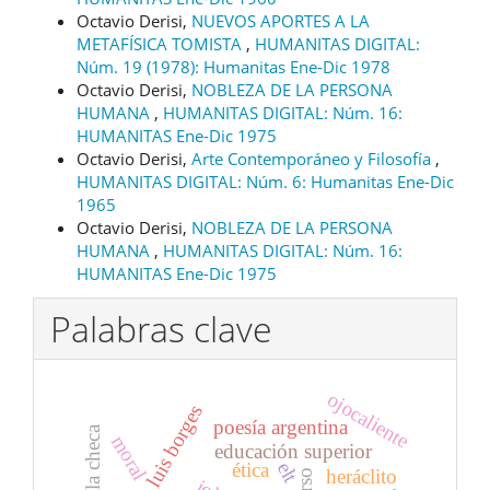
Octavio Derisi,
NUEVOS APORTES A LA
METAFÍSICA TOMISTA
,
HUMANITAS DIGITAL:
Núm. 19 (1978): Humanitas Ene-Dic 1978
Octavio Derisi,
NOBLEZA DE LA PERSONA
HUMANA
,
HUMANITAS DIGITAL: Núm. 16:
HUMANITAS Ene-Dic 1975
Octavio Derisi,
Arte Contemporáneo y Filosofía
,
HUMANITAS DIGITAL: Núm. 6: Humanitas Ene-Dic
1965
Octavio Derisi,
NOBLEZA DE LA PERSONA
HUMANA
,
HUMANITAS DIGITAL: Núm. 16:
HUMANITAS Ene-Dic 1975
Palabras clave
ojocaliente
jorge luis borges
poesía argentina
novela checa
moral
educación superior
elt
ética
heráclito