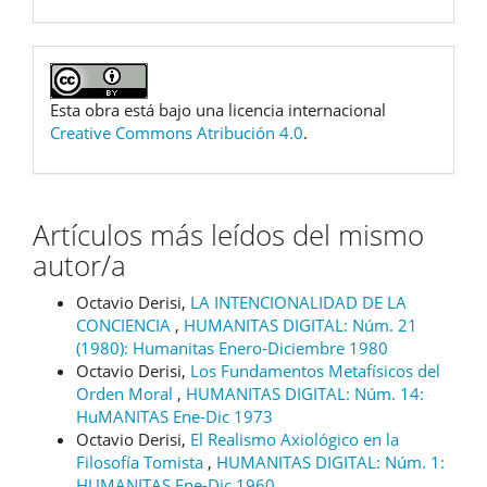
Esta obra está bajo una licencia internacional
Creative Commons Atribución 4.0
.
Artículos más leídos del mismo
autor/a
Octavio Derisi,
LA INTENCIONALIDAD DE LA
CONCIENCIA
,
HUMANITAS DIGITAL: Núm. 21
(1980): Humanitas Enero-Diciembre 1980
Octavio Derisi,
Los Fundamentos Metafísicos del
Orden Moral
,
HUMANITAS DIGITAL: Núm. 14:
HuMANITAS Ene-Dic 1973
Octavio Derisi,
El Realismo Axiológico en la
Filosofía Tomista
,
HUMANITAS DIGITAL: Núm. 1:
HUMANITAS Ene-Dic 1960