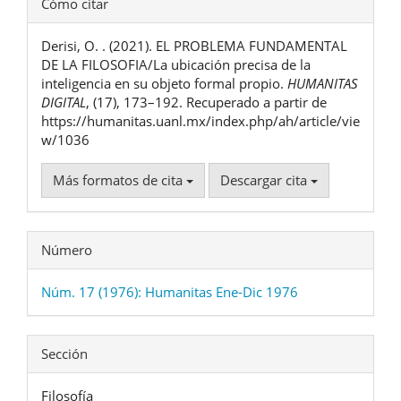
Cómo citar
del
Derisi, O. . (2021). EL PROBLEMA FUNDAMENTAL
artículo
DE LA FILOSOFIA/La ubicación precisa de la
inteligencia en su objeto formal propio.
HUMANITAS
DIGITAL
, (17), 173–192. Recuperado a partir de
https://humanitas.uanl.mx/index.php/ah/article/vie
w/1036
Más formatos de cita
Descargar cita
Número
Núm. 17 (1976): Humanitas Ene-Dic 1976
Sección
Filosofía