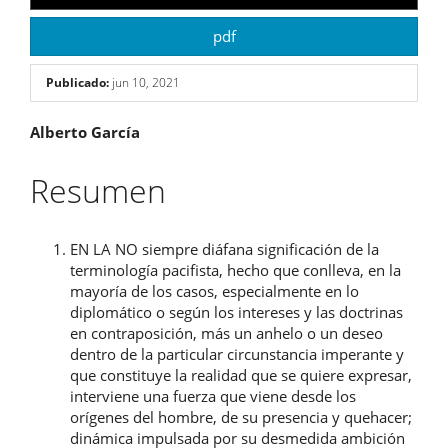
pdf
Publicado:
jun 10, 2021
Contenido
Alberto García
principal
Resumen
del
artículo
EN LA NO siempre diáfana significación de la
terminología pacifista, hecho que conlleva, en la
mayoría de los casos, especialmente en lo
diplomático o según los intereses y las doctrinas
en contraposición, más un anhelo o un deseo
dentro de la particular circunstancia imperante y
que constituye la realidad que se quiere expresar,
interviene una fuerza que viene desde los
orígenes del hombre, de su presencia y quehacer;
dinámica impulsada por su desmedida ambición