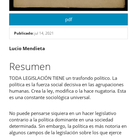
pdf
Publicado:
jul 14, 2021
Contenido
Lucio Mendieta
principal
Resumen
del
TODA LEGISLACIÓN TIENE un trasfondo político. La
artículo
política es la fuerza social decisiva en las agrupaciones
humanas. Crea la ley, modifica o la hace nugatoria. Esta
es una constante sociológica universal.
No puede pensarse siquiera en un hacer legislativo
contrario a la política dominante en una sociedad
determinada. Sin embargo, la política es más notoria en
algunos campos de la legislación sobre los que ejerce