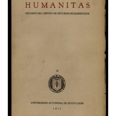
del
artículo