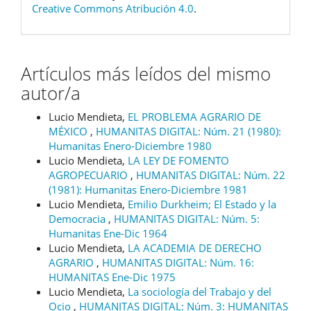
Creative Commons Atribución 4.0
.
Artículos más leídos del mismo
autor/a
Lucio Mendieta,
EL PROBLEMA AGRARIO DE
MÉXICO
,
HUMANITAS DIGITAL: Núm. 21 (1980):
Humanitas Enero-Diciembre 1980
Lucio Mendieta,
LA LEY DE FOMENTO
AGROPECUARIO
,
HUMANITAS DIGITAL: Núm. 22
(1981): Humanitas Enero-Diciembre 1981
Lucio Mendieta,
Emilio Durkheim; El Estado y la
Democracia
,
HUMANITAS DIGITAL: Núm. 5:
Humanitas Ene-Dic 1964
Lucio Mendieta,
LA ACADEMIA DE DERECHO
AGRARIO
,
HUMANITAS DIGITAL: Núm. 16:
HUMANITAS Ene-Dic 1975
Lucio Mendieta,
La sociología del Trabajo y del
Ocio
,
HUMANITAS DIGITAL: Núm. 3: HUMANITAS