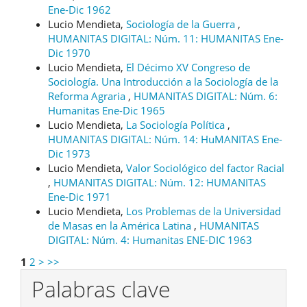
Ene-Dic 1962
Lucio Mendieta,
Sociología de la Guerra
,
HUMANITAS DIGITAL: Núm. 11: HUMANITAS Ene-
Dic 1970
Lucio Mendieta,
El Décimo XV Congreso de
Sociología. Una Introducción a la Sociología de la
Reforma Agraria
,
HUMANITAS DIGITAL: Núm. 6:
Humanitas Ene-Dic 1965
Lucio Mendieta,
La Sociología Política
,
HUMANITAS DIGITAL: Núm. 14: HuMANITAS Ene-
Dic 1973
Lucio Mendieta,
Valor Sociológico del factor Racial
,
HUMANITAS DIGITAL: Núm. 12: HUMANITAS
Ene-Dic 1971
Lucio Mendieta,
Los Problemas de la Universidad
de Masas en la América Latina
,
HUMANITAS
DIGITAL: Núm. 4: Humanitas ENE-DIC 1963
1
2
>
>>
Palabras clave