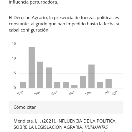
influencia perturbadora.
El Derecho Agrario, la presencia de fuerzas políticas es
constante, al grado que han impedido hasta la fecha su
cabal configuración.
Descargas
Detalles
Cómo citar
del
Mendieta, L. . (2021). INFLUENCIA DE LA POLÍTICA
artículo
SOBRE LA LEGISLACIÓN AGRARIA.
HUMANITAS