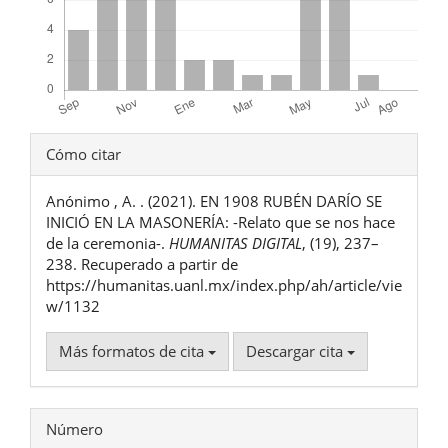
Detalles
Cómo citar
del
Anónimo , A. . (2021). EN 1908 RUBÉN DARÍO SE
artículo
INICIÓ EN LA MASONERÍA: -Relato que se nos hace
de la ceremonia-.
HUMANITAS DIGITAL
, (19), 237–
238. Recuperado a partir de
https://humanitas.uanl.mx/index.php/ah/article/vie
w/1132
Más formatos de cita
Descargar cita
Número