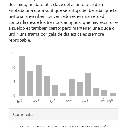
descuido, un dato útil, clave del asunto o se deja
anotada una duda sutil que se antoja deliberada; que la
historia la escriben los vencedores es una verdad
conocida desde los tiempos antiguos; que hay escritores
a sueldo es también cierto; pero mantener una duda o
urdir una trama por gala de dialéctica es siempre
reprobable.
Descargas
Detalles
Cómo citar
del