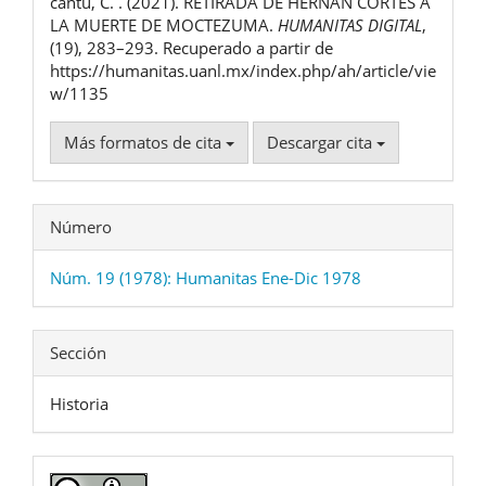
cantú, C. . (2021). RETIRADA DE HERNÁN CORTÉS A
artículo
LA MUERTE DE MOCTEZUMA.
HUMANITAS DIGITAL
,
(19), 283–293. Recuperado a partir de
https://humanitas.uanl.mx/index.php/ah/article/vie
w/1135
Más formatos de cita
Descargar cita
Número
Núm. 19 (1978): Humanitas Ene-Dic 1978
Sección
Historia