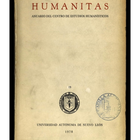
del
artículo