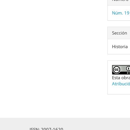
Núm. 19 
Sección
Historia
Esta obra
Atribuci
ISSN: 2007-1620