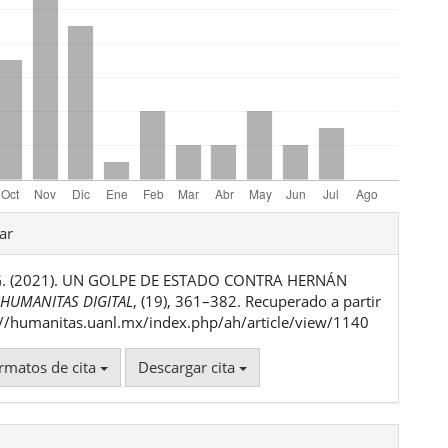
les
ar
 G. (2021). UN GOLPE DE ESTADO CONTRA HERNÁN
ulo
.
HUMANITAS DIGITAL
, (19), 361–382. Recuperado a partir
://humanitas.uanl.mx/index.php/ah/article/view/1140
rmatos de cita
Descargar cita