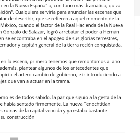
ón en la Nueva España" o, con tono más dramático, quizá
aición". Cualquiera serviría para anunciar las escenas que
tar de describir, que se refieren a aquel momento de la
 México, cuando el factor de la Real Hacienda de la Nueva
n Gonzalo de Salazar, logró arrebatar el poder a Hernán
en se encontraba en el apogeo de sus glorias terrestres,
rnador y capitán general de la tierra recién conquistada.
r en la escena, primero tenemos que remontamos al año
 además, plantear algunos de los antecedentes que
opicio el artero cambio de gobierno, e ir introduciendo a
jes que van a actuar en la trama.
mo es de todos sabido, la paz que siguió a la gesta de la
se había sentado firmemente. La nueva Tenochtitlan
as ruinas de la capital vencida y ya estaba bastante
 su construcción.