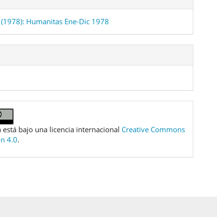
(1978): Humanitas Ene-Dic 1978
 está bajo una licencia internacional
Creative Commons
ón 4.0
.