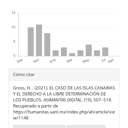
Descargas
Detalles
Cómo citar
del
Gross, H. . (2021). EL CASO DE LAS ISLAS CANARIAS
artículo
Y EL DERECHO A LA LIBRE DETERMINACIÓN DE
LOS PUEBLOS.
HUMANITAS DIGITAL
, (19), 507–518.
Recuperado a partir de
https://humanitas.uanl.mx/index.php/ah/article/vie
w/1148