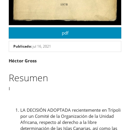
pdf
Publicado:
jul 16, 2021
Contenido
Héctor Gross
principal
Resumen
del
I
artículo
LA DECISIÓN ADOPTADA recientemente en Trípoli
por un Comité de la Organización de la Unidad
Africana, respecto al derecho a la libre
determinación de las Islas Canarias, así como las