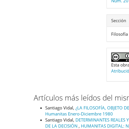
Núm. 20 
Sección
Filosofía
Esta obra
Atribuci
Artículos más leídos del mi
Santiago Vidal,
¿LA FILOSOFÍA, OBJETO 
Humanitas Enero-Diciembre 1980
Santiago Vidal,
DETERMINANTES REALES Y
DE LA DECISIÓN
,
HUMANITAS DIGITAL: Nú