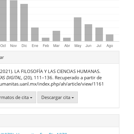
les
ar
. (2021). LA FILOSOFÍA Y LAS CIENCIAS HUMANAS.
ulo
AS DIGITAL
, (20), 111–136. Recuperado a partir de
humanitas.uanl.mx/index.php/ah/article/view/1161
rmatos de cita
Descargar cita