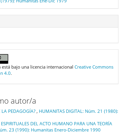
(1979): Humanitas Ene-Dic 1979
 está bajo una licencia internacional
Creative Commons
ón 4.0
.
smo autor/a
DE LA PEDAGOGÍA?
,
HUMANITAS DIGITAL: Núm. 21 (1980):
 ESPIRITUALES DEL ACTO HUMANO PARA UNA TEORÍA
m. 23 (1990): Humanitas Enero-Diciembre 1990