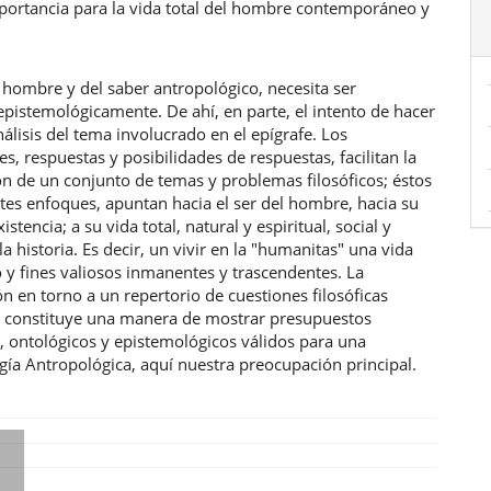
portancia para la vida total del hombre contemporáneo y
 hombre y del saber antropológico, necesita ser
pistemológicamente. De ahí, en parte, el intento de hacer
álisis del tema involucrado en el epígrafe. Los
es, respuestas y posibilidades de respuestas, facilitan la
n de un conjunto de temas y problemas filosóficos; éstos
tes enfoques, apuntan hacia el ser del hombre, hacia su
istencia; a su vida total, natural y espiritual, social y
 la historia. Es decir, un vivir en la "humanitas" una vida
 y fines valiosos inmanentes y trascendentes. La
ón en torno a un repertorio de cuestiones filosóficas
, constituye una manera de mostrar presupuestos
, ontológicos y epistemológicos válidos para una
ía Antropológica, aquí nuestra preocupación principal.