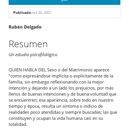
Publicado:
oct 26, 2021
Contenido
Rubén Delgado
principal
Resumen
del
Un estudio psicofilológico
artículo
QUIEN HABLA DEL Sexo o del Matrimonio aparece
"como expresándose implícita o explícitamente de la
familia; sin embargo reflexionando con la mejor
intención y dejando a un lado los prejuicios, por más
llenos de buenas intenciones y de buena voluntad que
se encuentren; esa apariencia, sobre todo en nuestro
tiempo y época, resulta un síntoma o indicio de
realidades poco atendidas y siempre buscadas; las que
constituyen y ocupan la vida humana casi en su
totalidad.