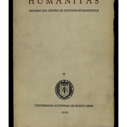
del
artículo