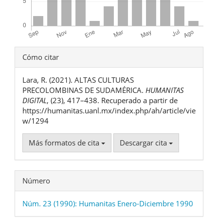
Detalles
Cómo citar
del
Lara, R. (2021). ALTAS CULTURAS
artículo
PRECOLOMBINAS DE SUDAMÉRICA.
HUMANITAS
DIGITAL
, (23), 417–438. Recuperado a partir de
https://humanitas.uanl.mx/index.php/ah/article/vie
w/1294
Más formatos de cita
Descargar cita
Número
Núm. 23 (1990): Humanitas Enero-Diciembre 1990