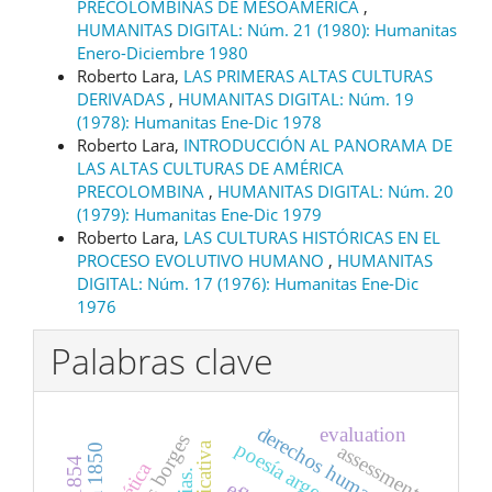
PRECOLOMBINAS DE MESOAMÉRICA
,
HUMANITAS DIGITAL: Núm. 21 (1980): Humanitas
Enero-Diciembre 1980
Roberto Lara,
LAS PRIMERAS ALTAS CULTURAS
DERIVADAS
,
HUMANITAS DIGITAL: Núm. 19
(1978): Humanitas Ene-Dic 1978
Roberto Lara,
INTRODUCCIÓN AL PANORAMA DE
LAS ALTAS CULTURAS DE AMÉRICA
PRECOLOMBINA
,
HUMANITAS DIGITAL: Núm. 20
(1979): Humanitas Ene-Dic 1979
Roberto Lara,
LAS CULTURAS HISTÓRICAS EN EL
PROCESO EVOLUTIVO HUMANO
,
HUMANITAS
DIGITAL: Núm. 17 (1976): Humanitas Ene-Dic
1976
Palabras clave
derechos humanos
evaluation
poesía argentina
assessment
poética