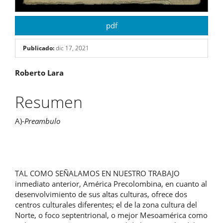
pdf
Publicado:
dic 17, 2021
Contenido
Roberto Lara
principal
Resumen
del
A)-
Preambulo
artículo
TAL COMO SEÑALAMOS EN NUESTRO TRABAJO
inmediato anterior, América Precolombina, en cuanto al
desenvolvimiento de sus altas culturas, ofrece dos
centros culturales diferentes; el de la zona cultura del
Norte, o foco septentrional, o mejor Mesoamérica como