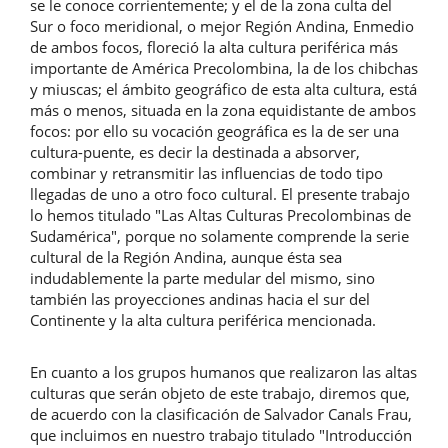
se le conoce corrientemente; y el de la zona culta del
Sur o foco meridional, o mejor Región Andina, Enmedio
de ambos focos, floreció la alta cultura periférica más
importante de América Precolombina, la de los chibchas
y miuscas; el ámbito geográfico de esta alta cultura, está
más o menos, situada en la zona equidistante de ambos
focos: por ello su vocación geográfica es la de ser una
cultura-puente, es decir la destinada a absorver,
combinar y retransmitir las influencias de todo tipo
llegadas de uno a otro foco cultural. El presente trabajo
lo hemos titulado "Las Altas Culturas Precolombinas de
Sudamérica", porque no solamente comprende la serie
cultural de la Región Andina, aunque ésta sea
indudablemente la parte medular del mismo, sino
también las proyecciones andinas hacia el sur del
Continente y la alta cultura periférica mencionada.
En cuanto a los grupos humanos que realizaron las altas
culturas que serán objeto de este trabajo, diremos que,
de acuerdo con la clasificación de Salvador Canals Frau,
que incluimos en nuestro trabajo titulado "Introducción