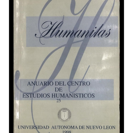
del
artículo