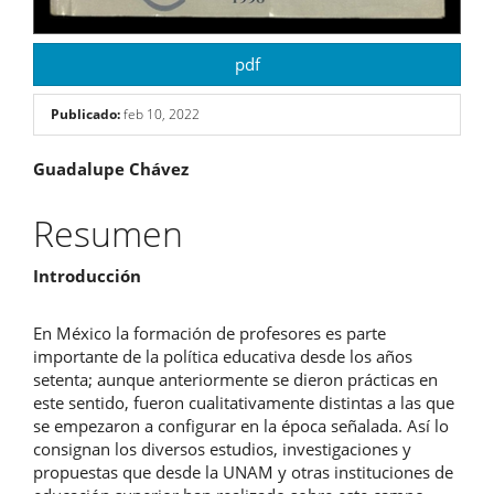
pdf
Publicado:
feb 10, 2022
Contenido
Guadalupe Chávez
principal
Resumen
del
Introducción
artículo
En México la formación de profesores es parte
importante de la política educativa desde los años
setenta; aunque anteriormente se dieron prácticas en
este sentido, fueron cualitativamente distintas a las que
se empezaron a configurar en la época señalada. Así lo
consignan los diversos estudios, investigaciones y
propuestas que desde la UNAM y otras instituciones de