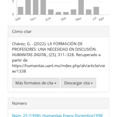
Detalles
Cómo citar
del
Chávez, G. . (2022). LA FORMACIÓN DE
artículo
PROFESORES: UNA NECESIDAD EN DISCUSIÓN.
HUMANITAS DIGITAL
, (25), 311–328. Recuperado a
partir de
https://humanitas.uanl.mx/index.php/ah/article/vie
w/1338
Más formatos de cita
Descargar cita
Número
Núm. 25 (1998): Humanitas Enero-Diciembre1998