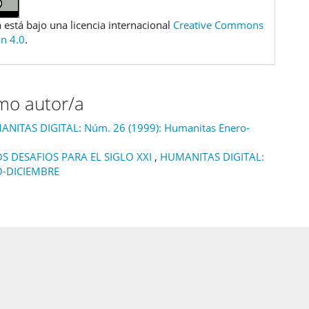
 está bajo una licencia internacional
Creative Commons
ón 4.0
.
smo autor/a
NITAS DIGITAL: Núm. 26 (1999): Humanitas Enero-
OS DESAFIOS PARA EL SIGLO XXI
,
HUMANITAS DIGITAL:
O-DICIEMBRE