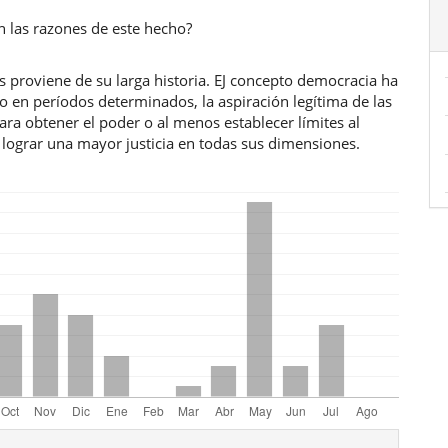
n las razones de este hecho?
s proviene de su larga historia. EJ concepto democracia ha
 en períodos determinados, la aspiración legítima de las
ra obtener el poder o al menos establecer límites al
 lograr una mayor justicia en todas sus dimensiones.
les