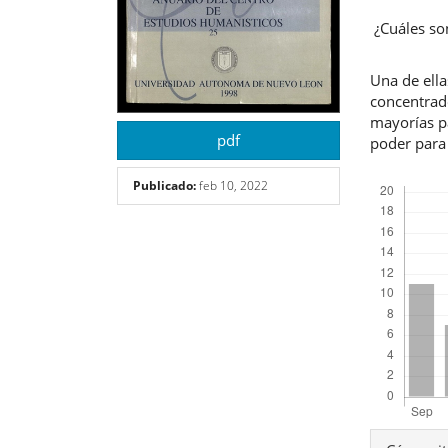
¿Cuáles so
Una de ella
concentrado
mayorías pa
pdf
poder para
Descargas
Publicado:
feb 10, 2022
Detal