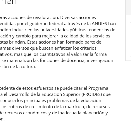
umen
ulo
ras acciones de revaloración: Diversas acciones
ndidas por el gobierno federal a través de la ANUIES han
ndido inducir en las universidades públicas tendencias de
ación y cambio para mejorar la calidad de los servicios
stas brindan. Estas acciones han formado parte de
amas diversos que buscan enfatizar los criterios
tativos, más que los cuantitativos al valorizar la forma
se materializan las funciones de docencia, investigación
usión de la cultura.
edente de estos esfuerzos se puede citar el Programa
ra el Desarrollo de la Educación Superior (PROIDES) que
econocía los principales problemas de la educación
 los rubros de crecimiento de la matrícula, de recursos
e recursos económicos y de inadecuada planeación y
ón.