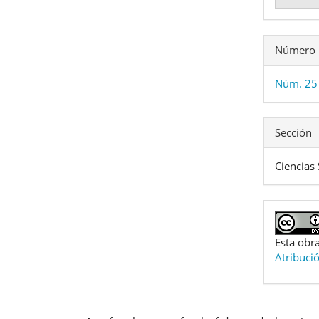
Número
Núm. 25
Sección
Ciencias 
Esta obra
Atribuci