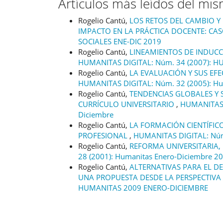
Artículos más leídos del mi
Rogelio Cantú,
LOS RETOS DEL CAMBIO Y 
IMPACTO EN LA PRÁCTICA DOCENTE: CA
SOCIALES ENE-DIC 2019
Rogelio Cantú,
LINEAMIENTOS DE INDUCC
HUMANITAS DIGITAL: Núm. 34 (2007): 
Rogelio Cantú,
LA EVALUACIÓN Y SUS EF
HUMANITAS DIGITAL: Núm. 32 (2005): Hu
Rogelio Cantú,
TENDENCIAS GLOBALES Y S
CURRÍCULO UNIVERSITARIO
,
HUMANITAS D
Diciembre
Rogelio Cantú,
LA FORMACIÓN CIENTÍFICO-
PROFESIONAL
,
HUMANITAS DIGITAL: Núm.
Rogelio Cantú,
REFORMA UNIVERSITARIA,
28 (2001): Humanitas Enero-Diciembre 2
Rogelio Cantú,
ALTERNATIVAS PARA EL D
UNA PROPUESTA DESDE LA PERSPECTIVA
HUMANITAS 2009 ENERO-DICIEMBRE