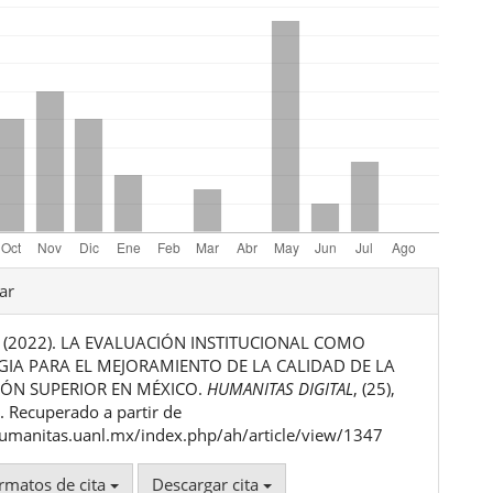
les
ar
R. (2022). LA EVALUACIÓN INSTITUCIONAL COMO
ulo
GIA PARA EL MEJORAMIENTO DE LA CALIDAD DE LA
ÓN SUPERIOR EN MÉXICO.
HUMANITAS DIGITAL
, (25),
 Recuperado a partir de
humanitas.uanl.mx/index.php/ah/article/view/1347
rmatos de cita
Descargar cita