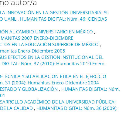
smo autor/a
LA INNOVACIÓN EN LA GESTIÓN UNIVERSITARIA. SU
SO UANL
,
HUMANITAS DIGITAL: Núm. 46: CIENCIAS
IÓN AL CAMBIO UNIVERSITARIO EN MÉXICO
,
HUMANITAS 2007 ENERO-DICIEMBRE
ECTOS EN LA EDUCACIÓN SUPERIOR DE MÉXICO
,
manitas Enero-Diciembre 2005
US EFECTOS EN LA GESTIÓN INSTITUCIONAL DEL
IGITAL: Núm. 37 (2010): Humanitas 2010 Enero-
TÉCNICA Y SU APLICACIÓN ÉTICA EN EL EJERCICIO
 31 (2004): Humanitas Enero-Diciembre 2004
 ESTADO Y GLOBALIZACIÓN
,
HUMANITAS DIGITAL: Núm.
001
ESARROLLO ACADÉMICO DE LA UNIVERSIDAD PÚBLICA:
 DE LA CALIDAD
,
HUMANITAS DIGITAL: Núm. 36 (2009):