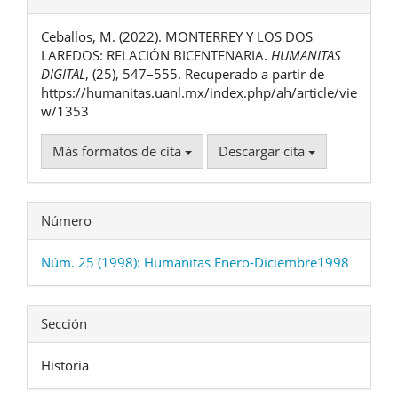
del
Ceballos, M. (2022). MONTERREY Y LOS DOS
artículo
LAREDOS: RELACIÓN BICENTENARIA.
HUMANITAS
DIGITAL
, (25), 547–555. Recuperado a partir de
https://humanitas.uanl.mx/index.php/ah/article/vie
w/1353
Más formatos de cita
Descargar cita
Número
Núm. 25 (1998): Humanitas Enero-Diciembre1998
Sección
Historia