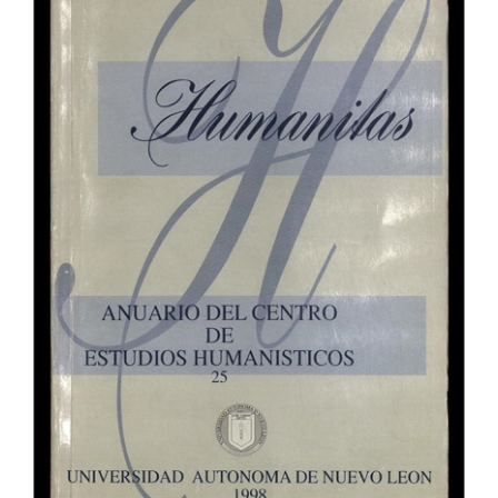
del
artículo