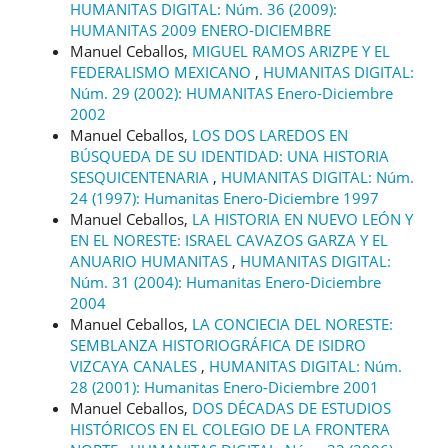
HUMANITAS DIGITAL: Núm. 36 (2009):
HUMANITAS 2009 ENERO-DICIEMBRE
Manuel Ceballos,
MIGUEL RAMOS ARIZPE Y EL
FEDERALISMO MEXICANO
,
HUMANITAS DIGITAL:
Núm. 29 (2002): HUMANITAS Enero-Diciembre
2002
Manuel Ceballos,
LOS DOS LAREDOS EN
BÚSQUEDA DE SU IDENTIDAD: UNA HISTORIA
SESQUICENTENARIA
,
HUMANITAS DIGITAL: Núm.
24 (1997): Humanitas Enero-Diciembre 1997
Manuel Ceballos,
LA HISTORIA EN NUEVO LEÓN Y
EN EL NORESTE: ISRAEL CAVAZOS GARZA Y EL
ANUARIO HUMANITAS
,
HUMANITAS DIGITAL:
Núm. 31 (2004): Humanitas Enero-Diciembre
2004
Manuel Ceballos,
LA CONCIECIA DEL NORESTE:
SEMBLANZA HISTORIOGRÁFICA DE ISIDRO
VIZCAYA CANALES
,
HUMANITAS DIGITAL: Núm.
28 (2001): Humanitas Enero-Diciembre 2001
Manuel Ceballos,
DOS DÉCADAS DE ESTUDIOS
HISTÓRICOS EN EL COLEGIO DE LA FRONTERA