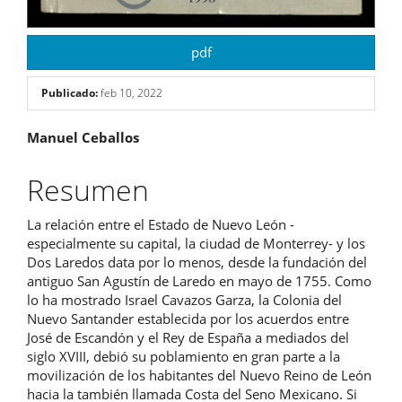
pdf
Publicado:
feb 10, 2022
Contenido
Manuel Ceballos
principal
Resumen
del
La relación entre el Estado de Nuevo León -
artículo
especialmente su capital, la ciudad de Monterrey- y los
Dos Laredos data por lo menos, desde la fundación del
antiguo San Agustín de Laredo en mayo de 1755. Como
lo ha mostrado Israel Cavazos Garza, la Colonia del
Nuevo Santander establecida por los acuerdos entre
José de Escandón y el Rey de España a mediados del
siglo XVIII, debió su poblamiento en gran parte a la
movilización de los habitantes del Nuevo Reino de León
hacia la también llamada Costa del Seno Mexicano. Si