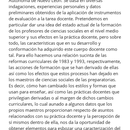
Autónoma de Nuevo León. Se basa en diversas
indagaciones, experiencias personales y datos
preliminares obtenidos de la aplicación de instrumentos
de evaluación a la tarea docente. Pretendemos en
particular dar una idea del estado actual de la formación
de los profesores de ciencias sociales en el nivel medio
superior y sus efectos en la práctica docente, pero sobre
todo, las características que en su desarrollo y
conformación ha adquirido este cuerpo docente como
tal. Para ello hacemos una relación sucinta de las
reformas curriculares de 1983 y 1993, respectivamente,
las acciones de formación que se han derivado de ellas
así como los efectos que estos procesos han dejado en
los maestros de ciencias sociales de las preparatorias.
Es decir, cómo han cambiado los estilos y formas que
usan para enseñar, así como las prácticas docentes que
privilegian derivadas o al margen de dichos cambios
curriculares, lo cual aunado a algunos datos que los
propios maestros proporcionan respecto de asuntos
relacionados con su práctica docente y la percepción de
sí mismos dentro de ella, nos da la oportunidad de
obtener elementos para esbozar una caracterización del