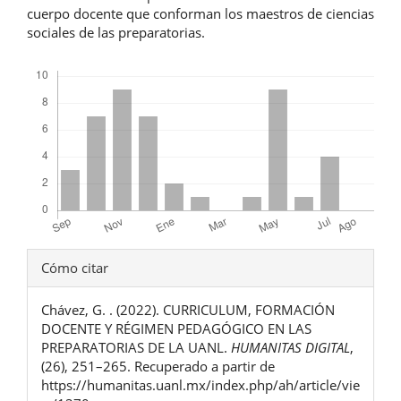
cuerpo docente que conforman los maestros de ciencias
sociales de las preparatorias.
Descargas
Detalles
Cómo citar
del
Chávez, G. . (2022). CURRICULUM, FORMACIÓN
artículo
DOCENTE Y RÉGIMEN PEDAGÓGICO EN LAS
PREPARATORIAS DE LA UANL.
HUMANITAS DIGITAL
,
(26), 251–265. Recuperado a partir de
https://humanitas.uanl.mx/index.php/ah/article/vie