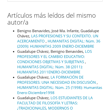
Artículos más leídos del mismo
autor/a
Benigno Benavides, José Ma. Infante, Guadalupe
Chávez,
LAS PROFESIONES Y SU CONTEXTO. UN
ACERCAMIENTO
,
HUMANITAS DIGITAL: Núm. 36
(2009): HUMANITAS 2009 ENERO-DICIEMBRE
Guadalupe Chávez, Benigno Benavides,
LOS
PROFESORES Y EL CAMBIO EDUCATIVO:
CONDICIONES OBJETIVAS Y SUBJETIVAS
,
HUMANITAS DIGITAL: Núm. 38 (2011):
HUMANITAS 2011ENERO-DICIEMBRE
Guadalupe Chávez,
LA FORMACIÓN DE
PROFESORES: UNA NECESIDAD EN DISCUSIÓN
,
HUMANITAS DIGITAL: Núm. 25 (1998): Humanitas
Enero-Diciembre1998
Guadalupe Chávez,
LOS ESTUDIANTES DE LA
FACULTAD DE FILOSOFÍA Y LETRAS:
¿TRADICIONALES, MODERNOS O