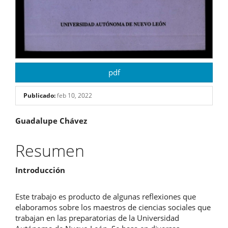
pdf
Publicado:
feb 10, 2022
Contenido
Guadalupe Chávez
principal
Resumen
del
Introducción
artículo
Este trabajo es producto de algunas reflexiones que
elaboramos sobre los maestros de ciencias sociales que
trabajan en las preparatorias de la Universidad