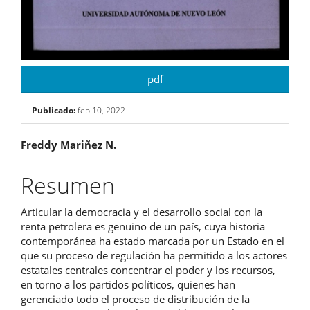
pdf
Publicado:
feb 10, 2022
Contenido
Freddy Mariñez N.
principal
Resumen
del
Articular la democracia y el desarrollo social con la
artículo
renta petrolera es genuino de un país, cuya historia
contemporánea ha estado marcada por un Estado en el
que su proceso de regulación ha permitido a los actores
estatales centrales concentrar el poder y los recursos,
en torno a los partidos políticos, quienes han
gerenciado todo el proceso de distribución de la