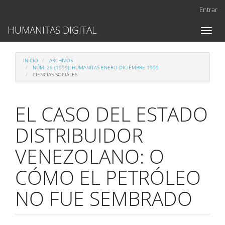
Navegación
Entrar
principal
Contenido
HUMANITAS DIGITAL
Toggl
principal
naviga
Barra
lateral
INICIO
ARCHIVOS
NÚM. 26 (1999): HUMANITAS ENERO-DICIEMBRE 1999
CIENCIAS SOCIALES
EL CASO DEL ESTADO
DISTRIBUIDOR
VENEZOLANO: O
CÓMO EL PETRÓLEO
NO FUE SEMBRADO