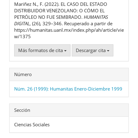
Mariñez N., F. (2022). EL CASO DEL ESTADO
artículo
DISTRIBUIDOR VENEZOLANO: O CÓMO EL
PETRÓLEO NO FUE SEMBRADO.
HUMANITAS
DIGITAL
, (26), 329–346. Recuperado a partir de
https://humanitas.uanl.mx/index.php/ah/article/vie
w/1375
Más formatos de cita
Descargar cita
Número
Núm. 26 (1999): Humanitas Enero-Diciembre 1999
Sección
Ciencias Sociales