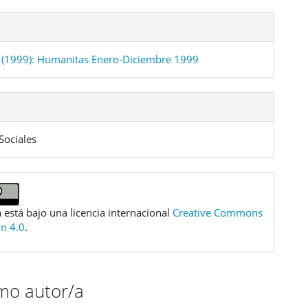
(1999): Humanitas Enero-Diciembre 1999
Sociales
 está bajo una licencia internacional
Creative Commons
ón 4.0
.
smo autor/a