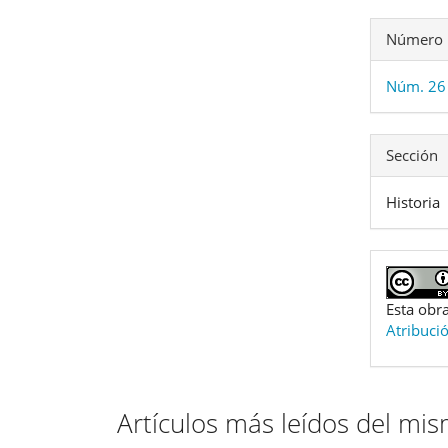
Número
Núm. 26 
Sección
Historia
Esta obra
Atribuci
Artículos más leídos del mi