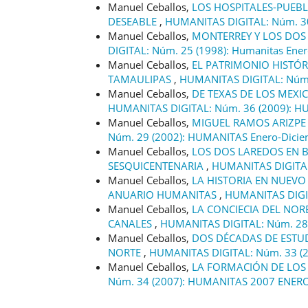
Manuel Ceballos,
LOS HOSPITALES-PUEBL
DESEABLE
,
HUMANITAS DIGITAL: Núm. 30
Manuel Ceballos,
MONTERREY Y LOS DOS
DIGITAL: Núm. 25 (1998): Humanitas Ene
Manuel Ceballos,
EL PATRIMONIO HISTÓR
TAMAULIPAS
,
HUMANITAS DIGITAL: Núm. 
Manuel Ceballos,
DE TEXAS DE LOS MEXI
HUMANITAS DIGITAL: Núm. 36 (2009): 
Manuel Ceballos,
MIGUEL RAMOS ARIZPE
Núm. 29 (2002): HUMANITAS Enero-Dici
Manuel Ceballos,
LOS DOS LAREDOS EN B
SESQUICENTENARIA
,
HUMANITAS DIGITAL
Manuel Ceballos,
LA HISTORIA EN NUEVO 
ANUARIO HUMANITAS
,
HUMANITAS DIGIT
Manuel Ceballos,
LA CONCIECIA DEL NOR
CANALES
,
HUMANITAS DIGITAL: Núm. 28 
Manuel Ceballos,
DOS DÉCADAS DE ESTUD
NORTE
,
HUMANITAS DIGITAL: Núm. 33 (2
Manuel Ceballos,
LA FORMACIÓN DE LOS
Núm. 34 (2007): HUMANITAS 2007 ENER