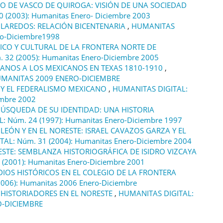
O DE VASCO DE QUIROGA: VISIÓN DE UNA SOCIEDAD
 (2003): Humanitas Enero- Diciembre 2003
 LAREDOS: RELACIÓN BICENTENARIA
,
HUMANITAS
ro-Diciembre1998
ICO Y CULTURAL DE LA FRONTERA NORTE DE
32 (2005): Humanitas Enero-Diciembre 2005
CANOS A LOS MEXICANOS EN TEXAS 1810-1910
,
HUMANITAS 2009 ENERO-DICIEMBRE
 Y EL FEDERALISMO MEXICANO
,
HUMANITAS DIGITAL:
embre 2002
ÚSQUEDA DE SU IDENTIDAD: UNA HISTORIA
: Núm. 24 (1997): Humanitas Enero-Diciembre 1997
LEÓN Y EN EL NORESTE: ISRAEL CAVAZOS GARZA Y EL
AL: Núm. 31 (2004): Humanitas Enero-Diciembre 2004
ESTE: SEMBLANZA HISTORIOGRÁFICA DE ISIDRO VIZCAYA
(2001): Humanitas Enero-Diciembre 2001
IOS HISTÓRICOS EN EL COLEGIO DE LA FRONTERA
006): Humanitas 2006 Enero-Diciembre
 HISTORIADORES EN EL NORESTE
,
HUMANITAS DIGITAL:
O-DICIEMBRE