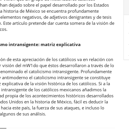
ulo
han dejado sobre el papel desarrollado por los Estados
la historia de México se encuentra profundamente
elementos negativos, de adjetivos denigrantes y de tesis
 Este artículo pretende dar cuenta somera de la visión de
icos.
ismo intransigente: matriz explicativa
ión de esta apreciación de los católicos va en relación con
ar visión del mW1do que éstos desarrollaron a través de lo
denominado el catolicismo intransigente. Profundamente
 y antimoderno el catolicismo intransigente se constituye
 explicativa de la visión histórica de los católicos. Si a la
 intransigente de los católicos mexicanos añadimos la
dad propia de los acontecimientos históricos desarrollados
ados Unidos en la historia de México, fácil es deducir la
hacia este país, la fuerza de sus ataques, e incluso lo
 algunos de sus análisis.