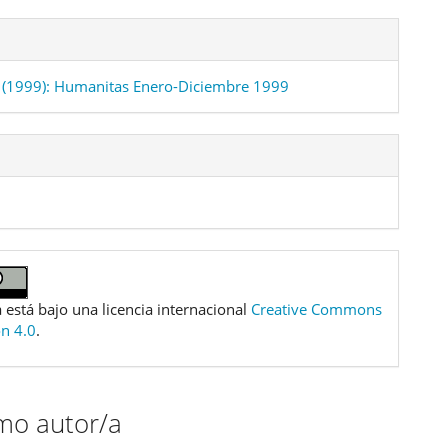
(1999): Humanitas Enero-Diciembre 1999
 está bajo una licencia internacional
Creative Commons
ón 4.0
.
smo autor/a