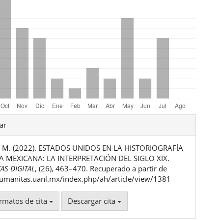
les
ar
s, M. (2022). ESTADOS UNIDOS EN LA HISTORIOGRAFÍA
ulo
A MEXICANA: LA INTERPRETACIÓN DEL SIGLO XIX.
AS DIGITAL
, (26), 463–470. Recuperado a partir de
humanitas.uanl.mx/index.php/ah/article/view/1381
rmatos de cita
Descargar cita