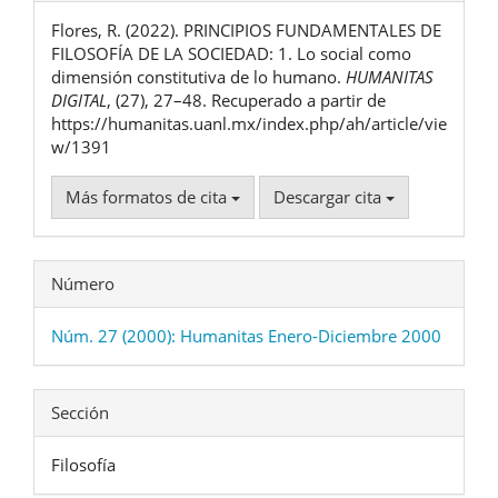
del
Flores, R. (2022). PRINCIPIOS FUNDAMENTALES DE
artículo
FILOSOFÍA DE LA SOCIEDAD: 1. Lo social como
dimensión constitutiva de lo humano.
HUMANITAS
DIGITAL
, (27), 27–48. Recuperado a partir de
https://humanitas.uanl.mx/index.php/ah/article/vie
w/1391
Más formatos de cita
Descargar cita
Número
Núm. 27 (2000): Humanitas Enero-Diciembre 2000
Sección
Filosofía