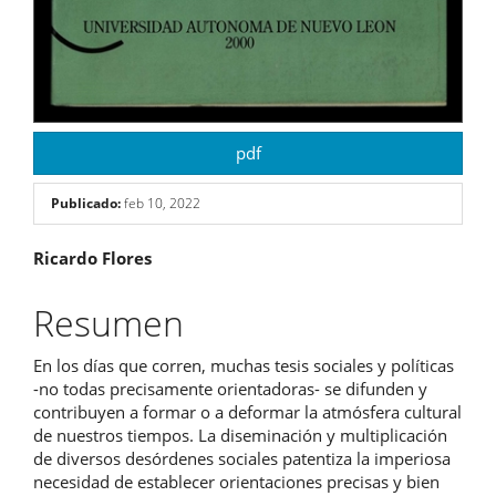
pdf
Publicado:
feb 10, 2022
Contenido
Ricardo Flores
principal
Resumen
del
En los días que corren, muchas tesis sociales y políticas
artículo
-no todas precisamente orientadoras- se difunden y
contribuyen a formar o a deformar la atmósfera cultural
de nuestros tiempos. La diseminación y multiplicación
de diversos desórdenes sociales patentiza la imperiosa
necesidad de establecer orientaciones precisas y bien