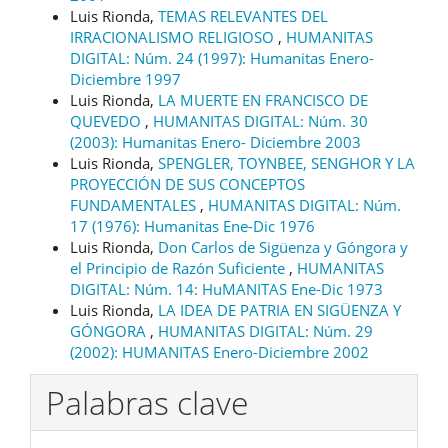
Luis Rionda,
TEMAS RELEVANTES DEL
IRRACIONALISMO RELIGIOSO
,
HUMANITAS
DIGITAL: Núm. 24 (1997): Humanitas Enero-
Diciembre 1997
Luis Rionda,
LA MUERTE EN FRANCISCO DE
QUEVEDO
,
HUMANITAS DIGITAL: Núm. 30
(2003): Humanitas Enero- Diciembre 2003
Luis Rionda,
SPENGLER, TOYNBEE, SENGHOR Y LA
PROYECCIÓN DE SUS CONCEPTOS
FUNDAMENTALES
,
HUMANITAS DIGITAL: Núm.
17 (1976): Humanitas Ene-Dic 1976
Luis Rionda,
Don Carlos de Sigüenza y Góngora y
el Principio de Razón Suficiente
,
HUMANITAS
DIGITAL: Núm. 14: HuMANITAS Ene-Dic 1973
Luis Rionda,
LA IDEA DE PATRIA EN SIGÜENZA Y
GÓNGORA
,
HUMANITAS DIGITAL: Núm. 29
(2002): HUMANITAS Enero-Diciembre 2002
Palabras clave