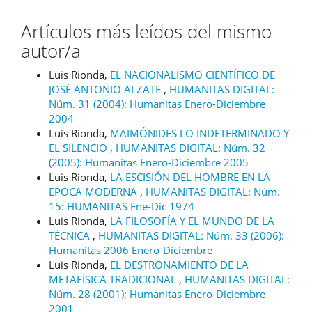
Artículos más leídos del mismo
autor/a
Luis Rionda,
EL NACIONALISMO CIENTÍFICO DE
JOSÉ ANTONIO ALZATE
,
HUMANITAS DIGITAL:
Núm. 31 (2004): Humanitas Enero-Diciembre
2004
Luis Rionda,
MAIMÓNIDES LO INDETERMINADO Y
EL SILENCIO
,
HUMANITAS DIGITAL: Núm. 32
(2005): Humanitas Enero-Diciembre 2005
Luis Rionda,
LA ESCISIÓN DEL HOMBRE EN LA
EPOCA MODERNA
,
HUMANITAS DIGITAL: Núm.
15: HUMANITAS Ene-Dic 1974
Luis Rionda,
LA FILOSOFÍA Y EL MUNDO DE LA
TÉCNICA
,
HUMANITAS DIGITAL: Núm. 33 (2006):
Humanitas 2006 Enero-Diciembre
Luis Rionda,
EL DESTRONAMIENTO DE LA
METAFÍSICA TRADICIONAL
,
HUMANITAS DIGITAL:
Núm. 28 (2001): Humanitas Enero-Diciembre
2001