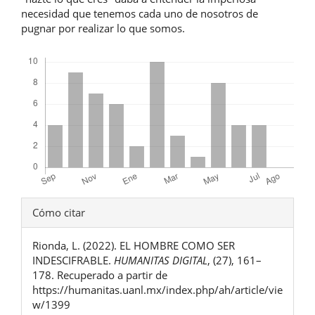
necesidad que tenemos cada uno de nosotros de
pugnar por realizar lo que somos.
Descargas
Detalles
Cómo citar
del
Rionda, L. (2022). EL HOMBRE COMO SER
artículo
INDESCIFRABLE.
HUMANITAS DIGITAL
, (27), 161–
178. Recuperado a partir de
https://humanitas.uanl.mx/index.php/ah/article/vie
w/1399