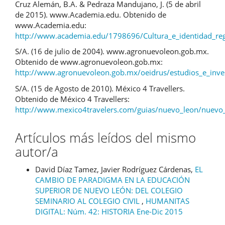
Cruz Alemán, B.A. & Pedraza Mandujano, J. (5 de abril
de 2015). www.Academia.edu. Obtenido de
www.Academia.edu:
http://www.academia.edu/1798696/Cultura_e_identidad_reg
S/A. (16 de julio de 2004). www.agronuevoleon.gob.mx.
Obtenido de www.agronuevoleon.gob.mx:
http://www.agronuevoleon.gob.mx/oeidrus/estudios_e_inve
S/A. (15 de Agosto de 2010). México 4 Travellers.
Obtenido de México 4 Travellers:
http://www.mexico4travelers.com/guias/nuevo_leon/nuevo
Artículos más leídos del mismo
autor/a
David Díaz Tamez, Javier Rodríguez Cárdenas,
EL
CAMBIO DE PARADIGMA EN LA EDUCACIÓN
SUPERIOR DE NUEVO LEÓN: DEL COLEGIO
SEMINARIO AL COLEGIO CIVIL
,
HUMANITAS
DIGITAL: Núm. 42: HISTORIA Ene-Dic 2015