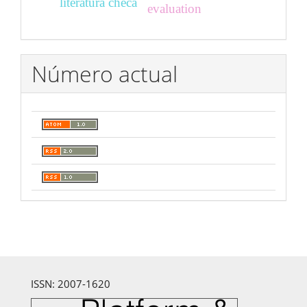
literatura checa
evaluation
Número actual
ISSN: 2007-1620