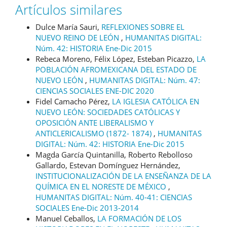
Artículos similares
Dulce María Sauri,
REFLEXIONES SOBRE EL
NUEVO REINO DE LEÓN
,
HUMANITAS DIGITAL:
Núm. 42: HISTORIA Ene-Dic 2015
Rebeca Moreno, Félix López, Esteban Picazzo,
LA
POBLACIÓN AFROMEXICANA DEL ESTADO DE
NUEVO LEÓN
,
HUMANITAS DIGITAL: Núm. 47:
CIENCIAS SOCIALES ENE-DIC 2020
Fidel Camacho Pérez,
LA IGLESIA CATÓLICA EN
NUEVO LEÓN: SOCIEDADES CATÓLICAS Y
OPOSICIÓN ANTE LIBERALISMO Y
ANTICLERICALISMO (1872- 1874)
,
HUMANITAS
DIGITAL: Núm. 42: HISTORIA Ene-Dic 2015
Magda García Quintanilla, Roberto Rebolloso
Gallardo, Estevan Domínguez Hernández,
INSTITUCIONALIZACIÓN DE LA ENSEÑANZA DE LA
QUÍMICA EN EL NORESTE DE MÉXICO
,
HUMANITAS DIGITAL: Núm. 40-41: CIENCIAS
SOCIALES Ene-Dic 2013-2014
Manuel Ceballos,
LA FORMACIÓN DE LOS