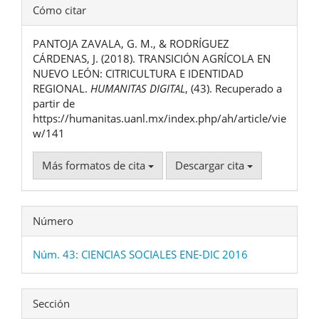
Detalles
Cómo citar
del
PANTOJA ZAVALA, G. M., & RODRÍGUEZ
artículo
CÁRDENAS, J. (2018). TRANSICIÓN AGRÍCOLA EN
NUEVO LEÓN: CITRICULTURA E IDENTIDAD
REGIONAL.
HUMANITAS DIGITAL
, (43). Recuperado a
partir de
https://humanitas.uanl.mx/index.php/ah/article/vie
w/141
Más formatos de cita
Descargar cita
Número
Núm. 43: CIENCIAS SOCIALES ENE-DIC 2016
Sección