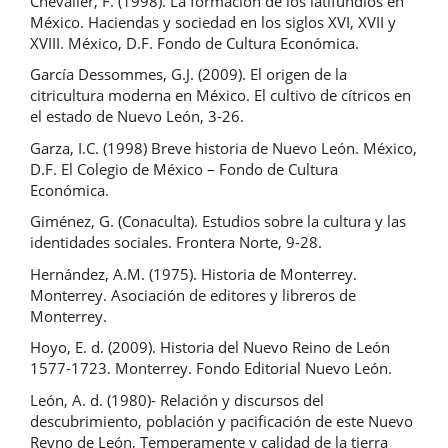
Chevalier, F. (1998). La formación de los latifundios en
México. Haciendas y sociedad en los siglos XVI, XVII y
XVIII. México, D.F. Fondo de Cultura Económica.
García Dessommes, G.J. (2009). El origen de la
citricultura moderna en México. El cultivo de cítricos en
el estado de Nuevo León, 3-26.
Garza, I.C. (1998) Breve historia de Nuevo León. México,
D.F. El Colegio de México – Fondo de Cultura
Económica.
Giménez, G. (Conaculta). Estudios sobre la cultura y las
identidades sociales. Frontera Norte, 9-28.
Hernández, A.M. (1975). Historia de Monterrey.
Monterrey. Asociación de editores y libreros de
Monterrey.
Hoyo, E. d. (2009). Historia del Nuevo Reino de León
1577-1723. Monterrey. Fondo Editorial Nuevo León.
León, A. d. (1980)- Relación y discursos del
descubrimiento, población y pacificación de este Nuevo
Reyno de León, Temperamente y calidad de la tierra