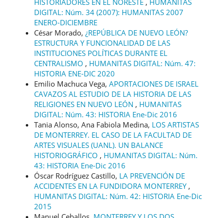
HISTORIADORES EN EL NORESTE
,
HUMANITAS
DIGITAL: Núm. 34 (2007): HUMANITAS 2007
ENERO-DICIEMBRE
César Morado,
¿REPÚBLICA DE NUEVO LEÓN?
ESTRUCTURA Y FUNCIONALIDAD DE LAS
INSTITUCIONES POLÍTICAS DURANTE EL
CENTRALISMO
,
HUMANITAS DIGITAL: Núm. 47:
HISTORIA ENE-DIC 2020
Emilio Machuca Vega,
APORTACIONES DE ISRAEL
CAVAZOS AL ESTUDIO DE LA HISTORIA DE LAS
RELIGIONES EN NUEVO LEÓN
,
HUMANITAS
DIGITAL: Núm. 43: HISTORIA Ene-Dic 2016
Tania Alonso, Ana Fabiola Medina,
LOS ARTISTAS
DE MONTERREY. EL CASO DE LA FACULTAD DE
ARTES VISUALES (UANL). UN BALANCE
HISTORIOGRÁFICO
,
HUMANITAS DIGITAL: Núm.
43: HISTORIA Ene-Dic 2016
Óscar Rodríguez Castillo,
LA PREVENCIÓN DE
ACCIDENTES EN LA FUNDIDORA MONTERREY
,
HUMANITAS DIGITAL: Núm. 42: HISTORIA Ene-Dic
2015
Manuel Ceballos,
MONTERREY Y LOS DOS