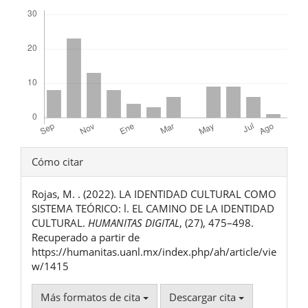
Descargas
Detalles
Cómo citar
del
Rojas, M. . (2022). LA IDENTIDAD CULTURAL COMO
artículo
SISTEMA TEÓRICO: l. EL CAMINO DE LA IDENTIDAD
CULTURAL.
HUMANITAS DIGITAL
, (27), 475–498.
Recuperado a partir de
https://humanitas.uanl.mx/index.php/ah/article/vie
w/1415
Más formatos de cita
Descargar cita