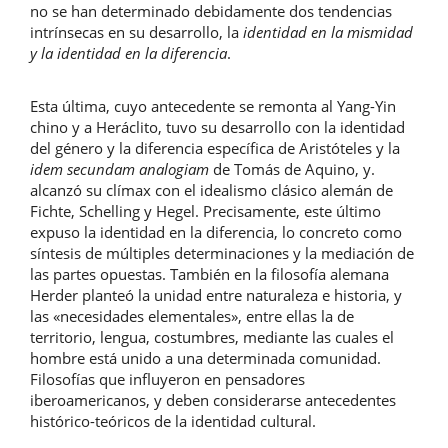
no se han determinado debidamente dos tendencias
intrínsecas en su desarrollo, la
identidad en la mismidad
y la identidad en la diferencia
.
Esta última, cuyo antecedente se remonta al Yang-Yin
chino y a Heráclito, tuvo su desarrollo con la identidad
del género y la diferencia específica de Aristóteles y la
idem
secundam analogiam
de Tomás de Aquino, y.
alcanzó su clímax con el idealismo clásico alemán de
Fichte, Schelling y Hegel. Precisamente, este último
expuso la identidad en la diferencia, lo concreto como
síntesis de múltiples determinaciones y la mediación de
las partes opuestas. También en la filosofía alemana
Herder planteó la unidad entre naturaleza e historia, y
las «necesidades elementales», entre ellas la de
territorio, lengua, costumbres, mediante las cuales el
hombre está unido a una determinada comunidad.
Filosofías que influyeron en pensadores
iberoamericanos, y deben considerarse antecedentes
histórico-teóricos de la identidad cultural.