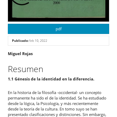
pdf
Publicado:
feb 10, 2022
Contenido
Miguel Rojas
principal
Resumen
del
1.1 Génesis de la identidad en la diferencia.
artículo
En la historia de la filosofía -occidental- un concepto
permanente ha sido el de la identidad. Se ha estudiado
desde la lógica, la Psicología, y más recientemente
desde la teoría de la cultura. En tomo suyo se han
presentado clasificaciones y distinciones. Sin embargo,