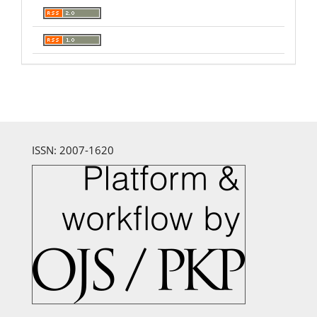
ISSN: 2007-1620